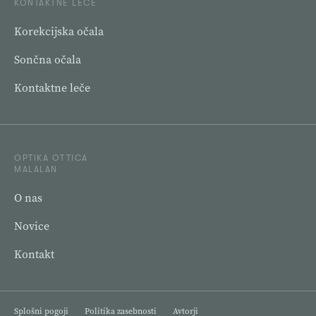
KONTAKTNE LEČE
Korekcijska očala
Sončna očala
Kontaktne leče
OPTIKA OTTICA
MALALAN
O nas
Novice
Kontakt
Splošni pogoji
Politika zasebnosti
Avtorji