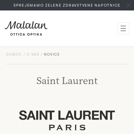
SPREJEMAMO ZELENE ZDRAVSTVENE NAPOTNICE
DOMOV
O NAS
NOVICE
Saint Laurent