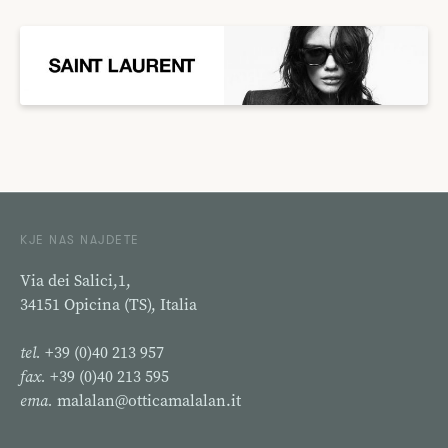
KJE NAS NAJDETE
Via dei Salici,1,
34151 Opicina (TS), Italia
tel.
+39 (0)40 213 957
fax.
+39 (0)40 213 595
ema.
malalan@otticamalalan.it