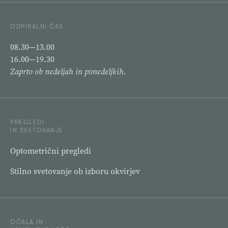
ODPIRALNI ČAS
08.30—13.00
16.00—19.30
Zaprto ob nedeljah in ponedeljkih.
PREGLEDI
IN SVETOVANJE
Optometrični pregledi
Stilno svetovanje ob izboru okvirjev
OČALA IN