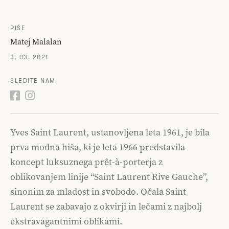
PIŠE
Matej Malalan
3. 03. 2021
SLEDITE NAM
Yves Saint Laurent, ustanovljena leta 1961, je bila
prva modna hiša, ki je leta 1966 predstavila
koncept luksuznega prêt-à-porterja z
oblikovanjem linije “Saint Laurent Rive Gauche”,
sinonim za mladost in svobodo. Očala Saint
Laurent se zabavajo z okvirji in lečami z najbolj
ekstravagantnimi oblikami.