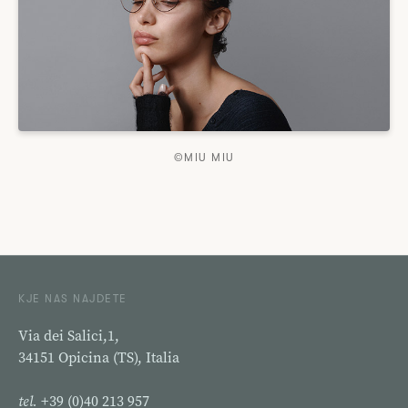
©MIU MIU
KJE NAS NAJDETE
Via dei Salici,1,
34151 Opicina (TS), Italia
tel.
+39 (0)40 213 957