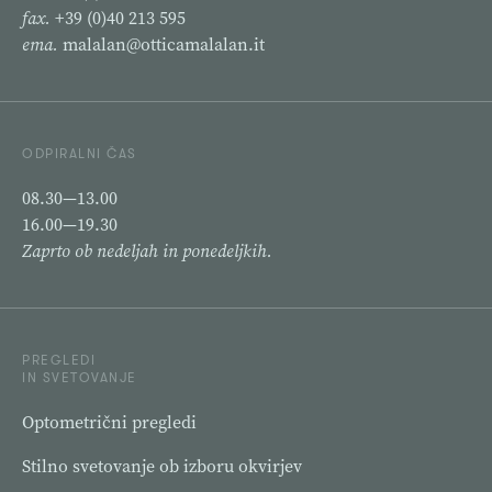
fax.
+39 (0)40 213 595
ema.
malalan@otticamalalan.it
ODPIRALNI ČAS
08.30—13.00
16.00—19.30
Zaprto ob nedeljah in ponedeljkih.
PREGLEDI
IN SVETOVANJE
Optometrični pregledi
Stilno svetovanje ob izboru okvirjev