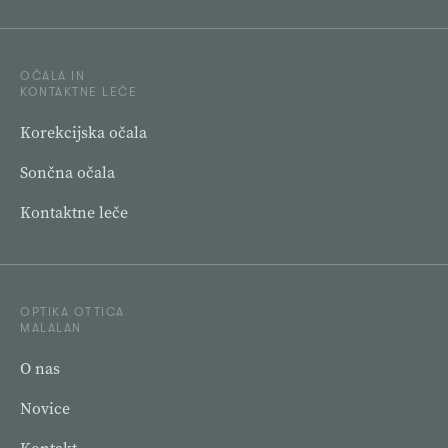
OČALA IN
KONTAKTNE LEČE
Korekcijska očala
Sončna očala
Kontaktne leče
OPTIKA OTTICA
MALALAN
O nas
Novice