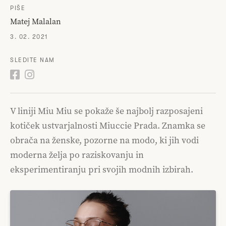
PIŠE
Matej Malalan
3. 02. 2021
SLEDITE NAM
V liniji Miu Miu se pokaže še najbolj razposajeni
kotiček ustvarjalnosti Miuccie Prada. Znamka se
obrača na ženske, pozorne na modo, ki jih vodi
moderna želja po raziskovanju in
eksperimentiranju pri svojih modnih izbirah.