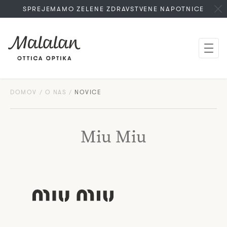
SPREJEMAMO ZELENE ZDRAVSTVENE NAPOTNICE
DOMOV
O NAS
NOVICE
Miu Miu