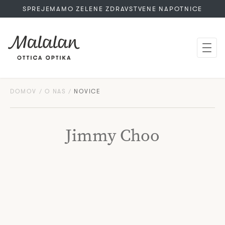
SPREJEMAMO ZELENE ZDRAVSTVENE NAPOTNICE
DOMOV
O NAS
NOVICE
Jimmy Choo