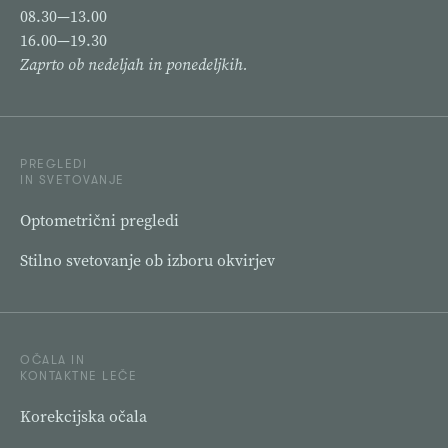
08.30—13.00
16.00—19.30
Zaprto ob nedeljah in ponedeljkih.
PREGLEDI
IN SVETOVANJE
Optometrični pregledi
Stilno svetovanje ob izboru okvirjev
OČALA IN
KONTAKTNE LEČE
Korekcijska očala