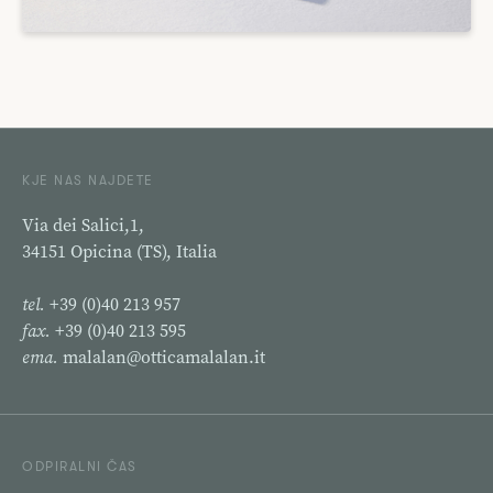
KJE NAS NAJDETE
Via dei Salici,1,
34151 Opicina (TS), Italia
tel.
+39 (0)40 213 957
fax.
+39 (0)40 213 595
ema.
malalan@otticamalalan.it
ODPIRALNI ČAS