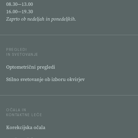
08.30—13.00
16.00—19.30
Zaprto ob nedeljah in ponedeljkih.
PREGLEDI
IN SVETOVANJE
Optometrični pregledi
Stilno svetovanje ob izboru okvirjev
OČALA IN
KONTAKTNE LEČE
Korekcijska očala