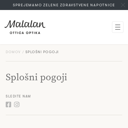
SPREJEMAMO ZELENE ZDRAVSTVENE NAPOTNICE
DOMOV
SPLOŠNI POGOJI
Splošni pogoji
SLEDITE NAM